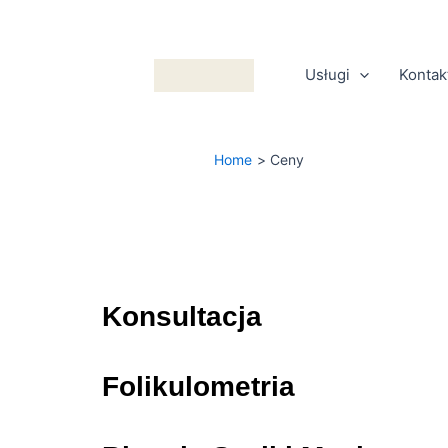
Skip
to
content
Usługi
Kontak
Home
Ceny
Konsultacja
Folikulometria