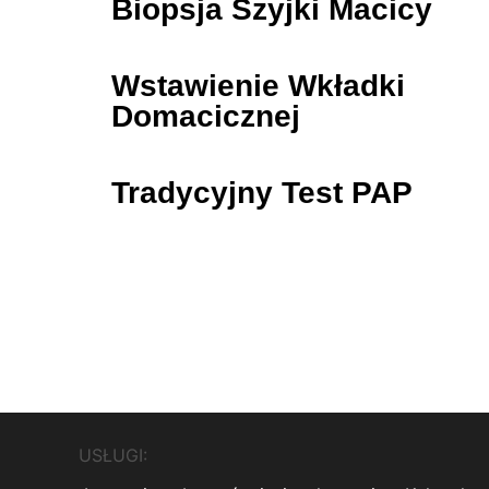
Biopsja Szyjki Macicy
Wstawienie Wkładki
Domacicznej
Tradycyjny Test PAP
USŁUGI: