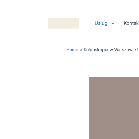
Skip
to
content
Usługi
Kontak
Home
Kolposkopia w Warszawie !