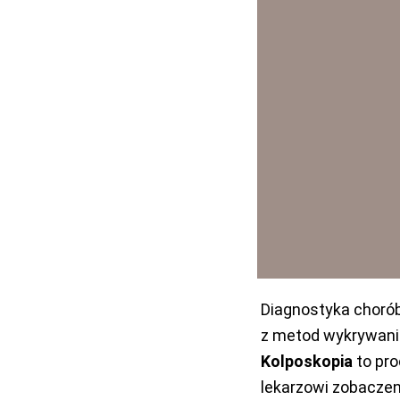
Diagnostyka chorób
z metod wykrywania
Kolposkopia
to pro
lekarzowi zobaczen