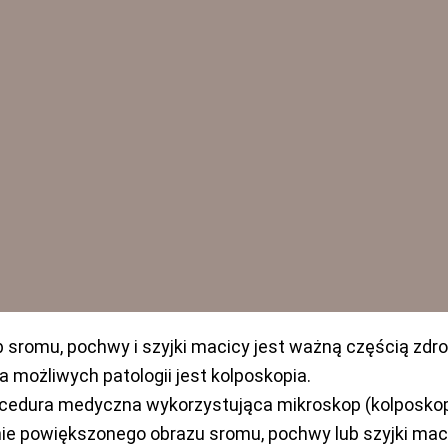
 sromu, pochwy i szyjki macicy jest ważną częścią zdrow
 możliwych patologii jest kolposkopia.
cedura medyczna wykorzystująca mikroskop (kolposkop
ie powiększonego obrazu sromu, pochwy lub szyjki mac