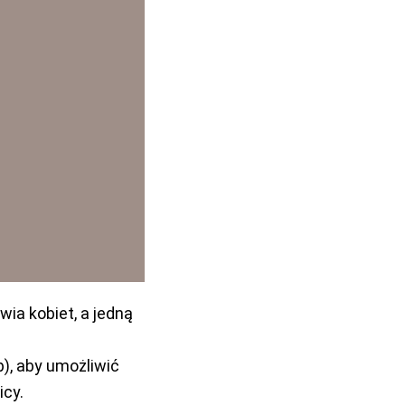
ia kobiet, a jedną
), aby umożliwić
icy.