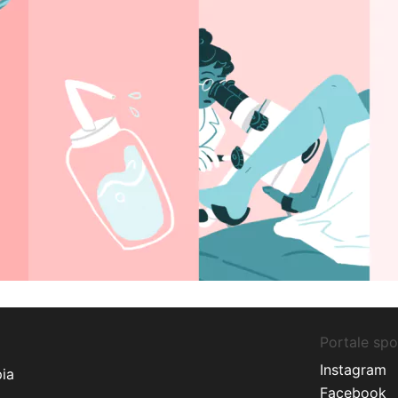
Portale sp
Instagram
ia
Facebook