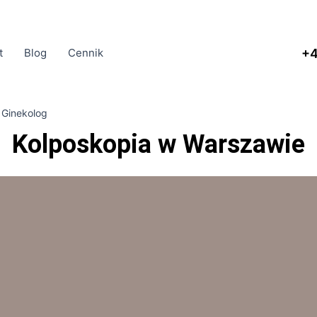
+4
t
Blog
Cennik
 Ginekolog
Kolposkopia w Warszawie