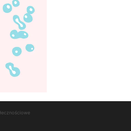
ołecznościowe