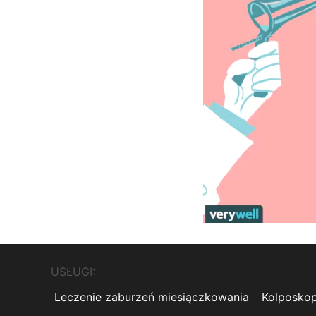
USŁUGI:
Leczenie zaburzeń miesiączkowania
Kolposkop