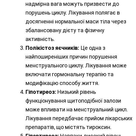
надмірна вага можуть призвести до
порушень циклу. Лікування полягає в
досягненні нормальної маси тіла через
збалансовану дієту та фізичну
активність.
Полікістоз яєчників:
Це одна з
найпоширеніших причин порушення
менструального циклу. Лікування може
включати гормональну терапію та
модифікацію способу життя.
Гіпотиреоз:
Низький рівень
функціонування щитоподібної залози
може впливати на менструальний цикл.
Лікування передбачає прийом лікарських
препаратів, що містять тироксин.
Гіпертиреоз:
Навпаки, високий рівень